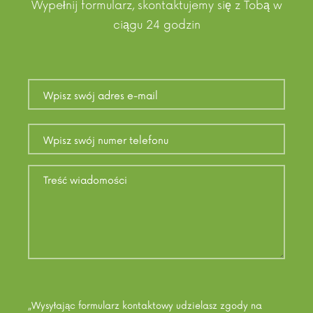
Wypełnij formularz, skontaktujemy się z Tobą w
ciągu 24 godzin
„Wysyłając formularz kontaktowy udzielasz zgody na